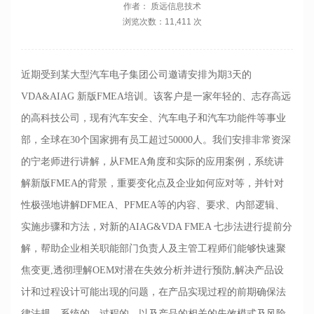
作者： 质远信息技术
浏览次数：11,411 次
近期受到某大型汽车电子集团公司邀请安排为期3天的
VDA&AIAG 新版FMEA培训。该客户是一家年轻的、志存高远
的高科技公司，现有汽车安全、汽车电子和汽车功能件等事业
部，全球在30个国家拥有员工超过50000人。我们安排非常资深
的宁老师进行讲解，从FMEA角度和实际的应用案例，系统讲
解新版FMEA的背景，重要变化点及企业如何应对等，并针对
性极强地讲解DFMEA、PFMEA等的内容、要求、内部逻辑、
实施步骤和方法，对新的AIAG&VDA FMEA 七步法进行提前分
解，帮助企业相关职能部门负责人及主管工程师们能够快速聚
焦变更,透彻理解OEM对潜在失效分析并进行预防,解决产品设
计和过程设计可能出现的问题，在产品实现过程的前期确保法
律法规，系统的，过程的，以及产品的相关的失效模式及风险