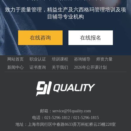
致力于质量管理，精益生产及六西格玛管理培训及项
目辅导专业机构
在线咨询
在线报名
网站首页
职业认证
培训课程
咨询辅导
师资力量
新闻中心
证书查询
关于我们
2026年公开课计划
邮箱：service@91quality.com
电话：021-5296-1812 / 021-5296-1815
地址：上海市闵行区中春路8633弄万科虹桥云25幢228室