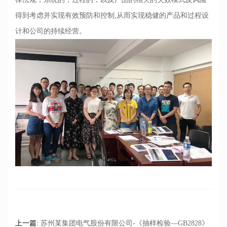
得到考虑并实现有效预防和控制,从而实现稳健的产品和过程设
计和公司的持续经营。
0
上一篇:
苏州某集团电气股份有限公司-《抽样检验—GB2828》