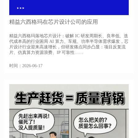
精益六西格玛在芯片设计公司的应用
精益六西格玛落地芯片设计：破解 IC 研发周期长、良率低、迭
代成本高的行业困局 AI 算力、车规、功率半导体需求爆发，芯
片设计行业迎来高速增长，但研发痛点同步凸显：项目反复流
片、仿真算力资源浪费、IP 可靠性……
时间：2026-06-17