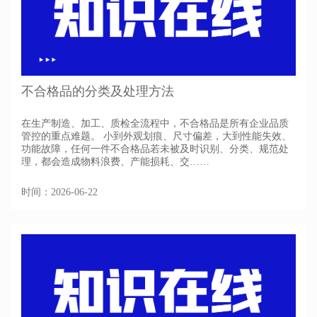
不合格品的分类及处理方法
在生产制造、加工、质检全流程中，不合格品是所有企业品质
管控的重点难题。 小到外观划痕、尺寸偏差，大到性能失效、
功能故障，任何一件不合格品若未被及时识别、分类、规范处
理，都会造成物料浪费、产能损耗、交……
时间：2026-06-22