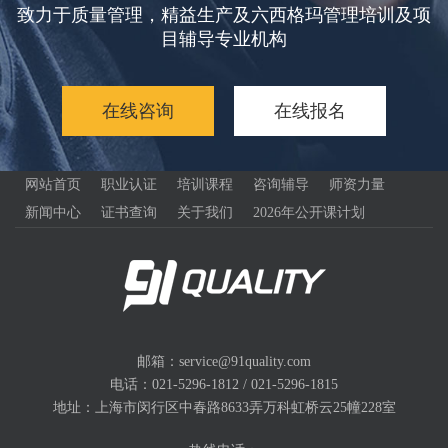
致力于质量管理，精益生产及六西格玛管理培训及项
目辅导专业机构
在线咨询
在线报名
网站首页
职业认证
培训课程
咨询辅导
师资力量
新闻中心
证书查询
关于我们
2026年公开课计划
邮箱：service@91quality.com
电话：021-5296-1812 / 021-5296-1815
地址：上海市闵行区中春路8633弄万科虹桥云25幢228室