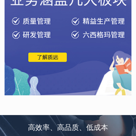
高效率、高品质、低成本