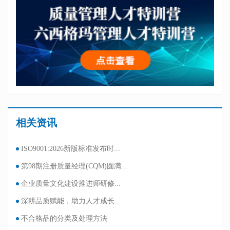
相关资讯
ISO9001:2026新版标准发布时...
第98期注册质量经理(CQM)圆满...
企业质量文化建设推进师研修...
深耕品质赋能，助力人才成长...
不合格品的分类及处理方法