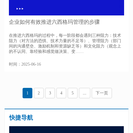
企业如何有效推进六西格玛管理的步骤
在推进六西格玛的过程中，每一阶段都会遇到三种阻力：技术
阻力（对方法的恐惧、技术力量的不足等）、管理阻力（部门
间的沟通壁垒、激励机制和资源缺乏等）和文化阻力（观念上
的不认同、靠经验和感觉做决策、变……
时间：2025-06-16
1
2
3
4
5
...
下一页
快捷导航