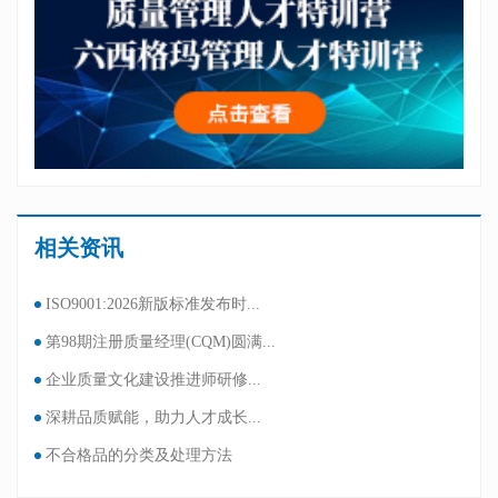
相关资讯
ISO9001:2026新版标准发布时...
第98期注册质量经理(CQM)圆满...
企业质量文化建设推进师研修...
深耕品质赋能，助力人才成长...
不合格品的分类及处理方法