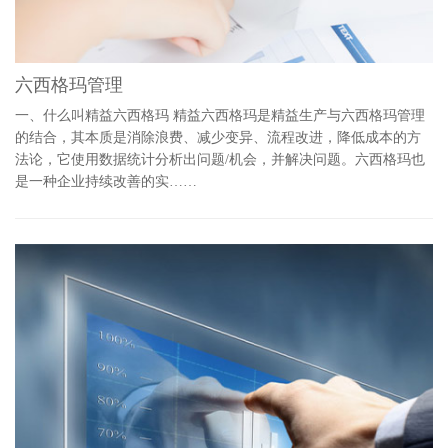
六西格玛管理
一、什么叫精益六西格玛 精益六西格玛是精益生产与六西格玛管理
的结合，其本质是消除浪费、减少变异、流程改进，降低成本的方
法论，它使用数据统计分析出问题/机会，并解决问题。六西格玛也
是一种企业持续改善的实……