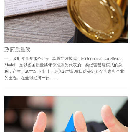
政府质量奖
一、政府质量奖服务介绍 卓越绩效模式（Performance Excellence
Model）是以各国质量奖评价准则为代表的一类经营管理模式的总
称，产生于20世纪下半叶，进入21世纪后日益受到各个国家和企业
的重视。在全球经济一体……