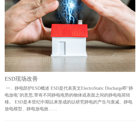
ESD现场改善
一、静电防护ESD概述 ESD是代表英文ElectroStatic Discharge即"静
电放电"的意思,带有不同静电电势的物体或表面之间的静电电荷转
移。 ESD是本世纪中期以来形成的以研究静电的产生与衰减、静电
放电模型、静电放电效……